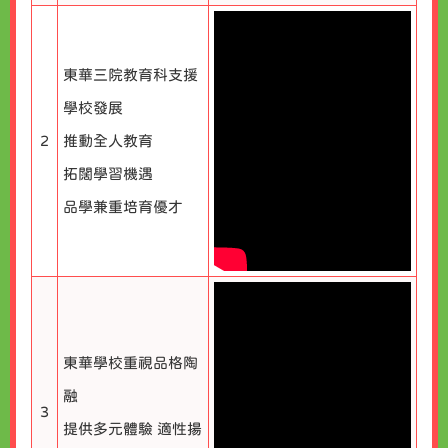
東華三院教育科支援
學校發展
2
推動全人教育
拓闊學習機遇
品學兼重培育優才
東華學校重視品格陶
融
3
提供多元體驗 適性揚