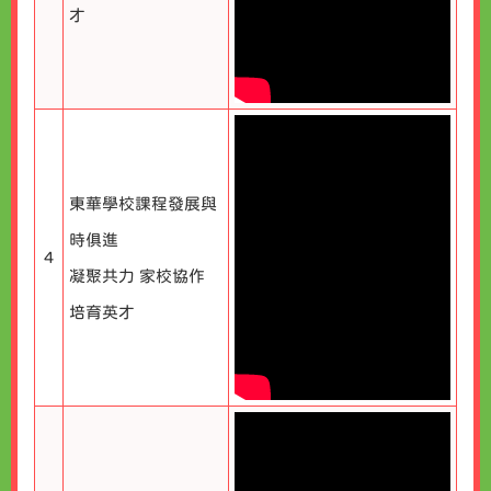
才
東華學校課程發展與
時俱進
4
凝聚共力 家校協作
培育英才