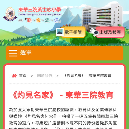
電子相簿
出版及報導
首頁
>
關於我們
>
《灼見名家》 - 東華三院教育
《灼見名家》 - 東華三院教育
為加強大眾對東華三院屬校的認識，教育科及企業傳訊科
與媒體 《灼見名家》合作，拍攝了一連五集有關東華三院
教育的短片。每集短片邀請到本院不同的持份者從多角度