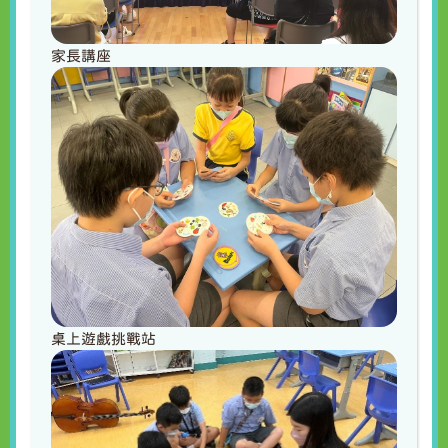
家長講座
桌上遊戲挑戰站