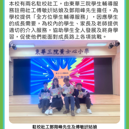
本校有兩名駐校社工，由東華三院學生輔導服
務註冊社工傅敏姸姑娘及鄧翔峰先生擔任，為
學校提供「全方位學生輔導服務」，因應學生
的成長需要，為校內的學生、家長及老師提供
適切的介入服務，協助學生全人發展及終身學
習，促使他們能面對成長路上各項挑戰。
駐校社工鄧翔峰先生及傅敏姸姑娘