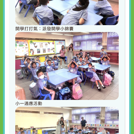
開學打打氣：派發開學小錦囊
小一適應活動