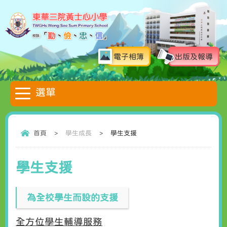
電子相簿
出版及報導
首頁
>
學生成長
>
學生支援
學生支援
為全校學生而設的支援
全方位學生輔導服務