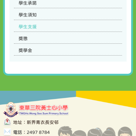
學生承諾
學生須知
學生支援
獎懲
獎學金
地址：新界青衣長安邨
電話：2497 8784