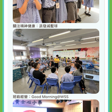
關注精神健康：派發減壓球
班級經營：Good Morning@WSS