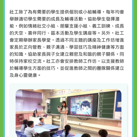
社工除了為有需要的學生提供個別或小組輔導，每年均會
舉辦適切學生需要的成長及輔導活動，協助學生發揮潛
能，例如情緒社交小組、朋輩支援小組、義工訓練、成長
的天空、喜伴同行、區本活動及學生講座等。另外，社工
會定期舉辦家長學堂，透過不同主題的講座及工作坊增進
家長於正向管教、親子溝通、學習技巧及精神健康等方面
的知識，協助家長與子女建立親密及和諧的親子關係，同
時保持家校交流。社工亦會安排教師工作坊，以支援教師
於輔導學生方面的技巧，並促進教師之間的團隊關係建立
及身心靈健康。