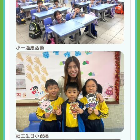
小一適應活動
社工生日小祝福