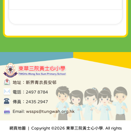
地址：新界青衣長安邨
電話：2497 8784
傳真：2435 2947
Email:
wssps@tungwah.org.hk
網頁地圖
| Copyright ©
2026 東華三院黃士心小學. All rights