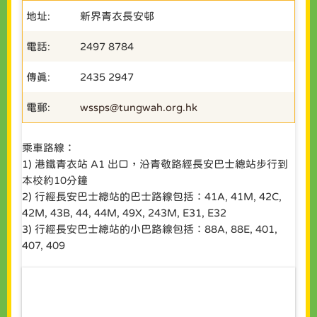
地址:
新界青衣長安邨
電話:
2497 8784
傳真:
2435 2947
電郵:
wssps@tungwah.org.hk
乘車路線：
1) 港鐵青衣站 A1 出口，沿青敬路經長安巴士總站步行到
本校約10分鐘
2) 行經長安巴士總站的巴士路線包括：41A, 41M, 42C,
42M, 43B, 44, 44M, 49X, 243M, E31, E32
3) 行經長安巴士總站的小巴路線包括：88A, 88E, 401,
407, 409