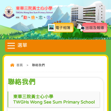
電子相簿
出版及報導
首頁
>
聯絡我們
聯絡我們
東華三院黃士心小學
TWGHs Wong See Sum Primary School