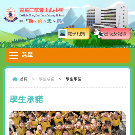
電子相簿
出版及報導
首頁
>
學生成長
>
學生承諾
學生承諾