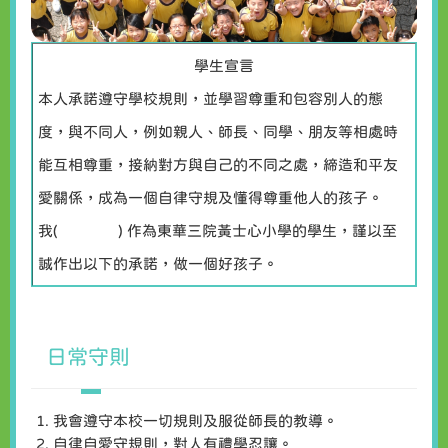
學生宣言
本人承諾遵守學校規則，並學習尊重和包容別人的態
度，與不同人，例如親人、師長、同學、朋友等相處時
能互相尊重，接納對方與自己的不同之處，締造和平友
愛關係，成為一個自律守規及懂得尊重他人的孩子。
我( ) 作為東華三院黃士心小學的學生，謹以至
誠作出以下的承諾，做一個好孩子。
日常守則
1. 我會遵守本校一切規則及服從師長的教導。
2. 自律自愛守規則，對人有禮學忍讓。