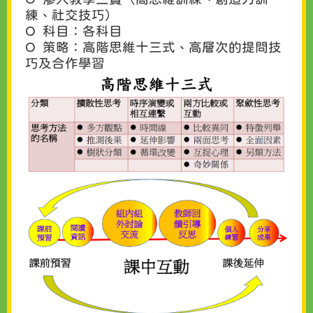
練、社交技巧）
O 科目：各科目
O 策略：高階思維十三式、高層次的提問技
巧及合作學習