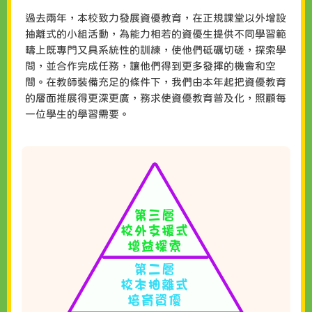
過去兩年，本校致力發展資優教育，在正規課堂以外增設
抽離式的小組活動，為能力相若的資優生提供不同學習範
疇上既專門又具系統性的訓練，使他們砥礪切磋，探索學
問，並合作完成任務，讓他們得到更多發揮的機會和空
間。在教師裝備充足的條件下，我們由本年起把資優教育
的層面推展得更深更廣，務求使資優教育普及化，照顧每
一位學生的學習需要。