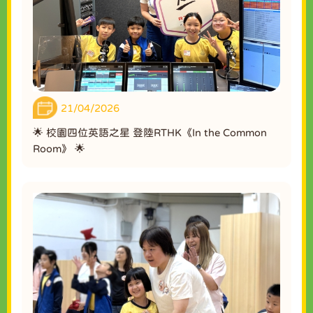
21/04/2026
🌟 校園四位英語之星 登陸RTHK《In the Common
Room》 🌟