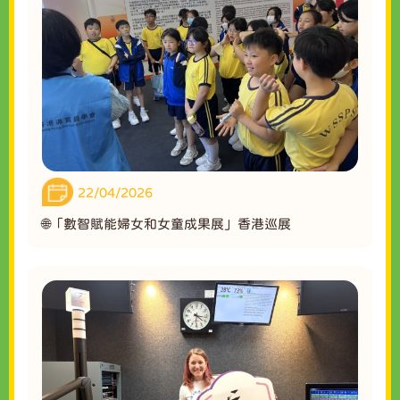
22/04/2026
🌐「數智賦能婦女和女童成果展」香港巡展