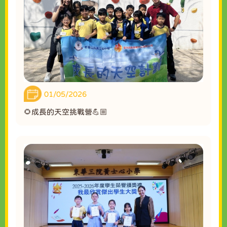
01/05/2026
🌻成長的天空挑戰營💪🏼