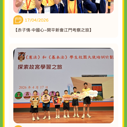
17/04/2026
【赤子情‧中國心~開平新會江門考察之旅】