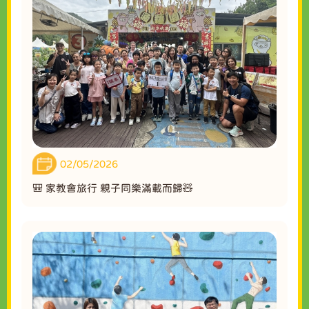
02/05/2026
🎒 家教會旅行 親子同樂滿載而歸🧸