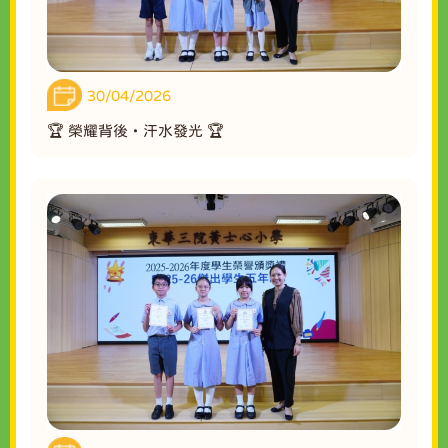
30/04/2026
🏆 榮耀背後・汗水發光 🏆