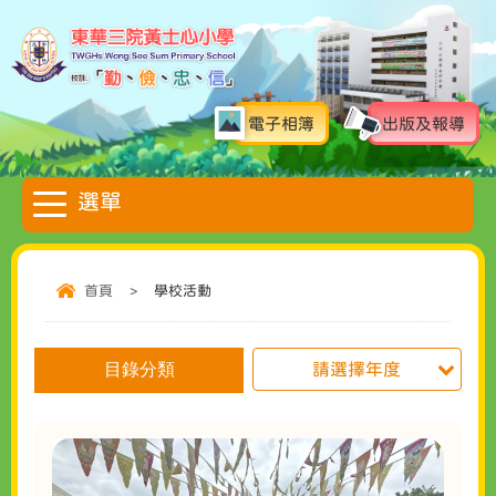
電子相簿
出版及報導
首頁
>
學校活動
目錄分類
請選擇年度