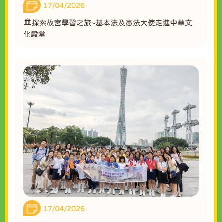
17/04/2026
🏛️探索故宮學習之旅~基本法及憲法大使走進中華文
化殿堂
17/04/2026