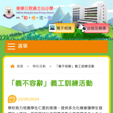
電子相簿
出版及報導
首頁
>
學校活動
>
「義不容辭」義工訓練活動
「義不容辭」義工訓練活動
22/05/2024
學校致力培養學生仁愛的美德，提供多元化機會讓學生發