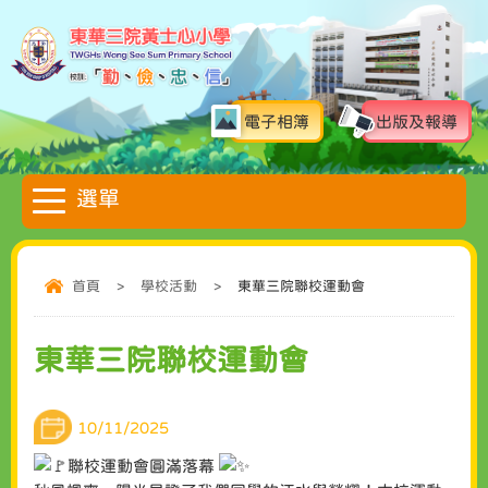
電子相簿
出版及報導
首頁
>
學校活動
>
東華三院聯校運動會
東華三院聯校運動會
10/11/2025
聯校運動會圓滿落幕