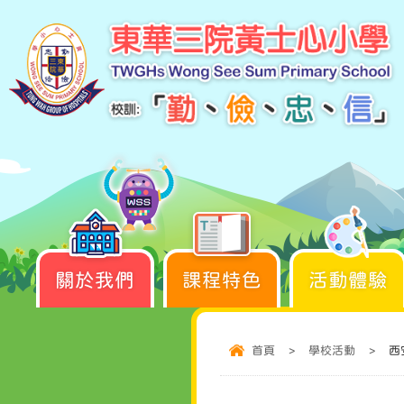
關於我們
課程特色
活動體驗
首頁
>
學校活動
>
西