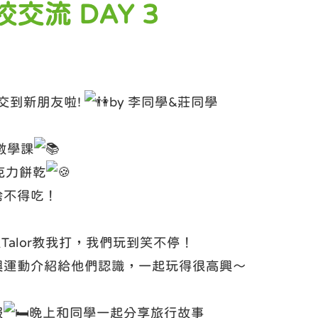
交流 DAY 3
交到新朋友啦!
by 李同學&莊同學
和數學課
克力餅乾
捨不得吃！
Talor教我打，我們玩到笑不停！
興運動介紹給他們認識，一起玩得很高興～
服
晚上和同學一起分享旅行故事