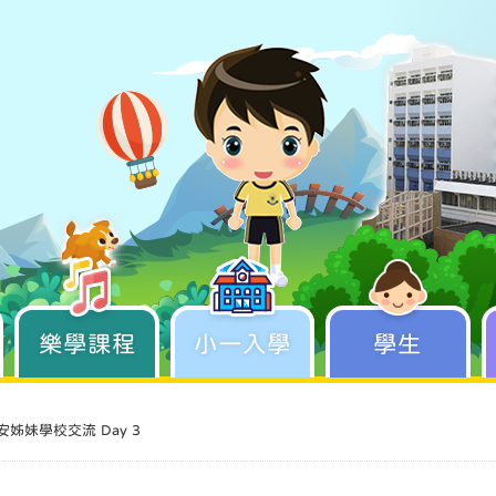
樂學課程
學生成長
小一入學
學生
安姊妹學校交流 Day 3