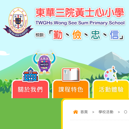
關於我們
課程特色
活動體驗
首頁
>
學校活動
>
