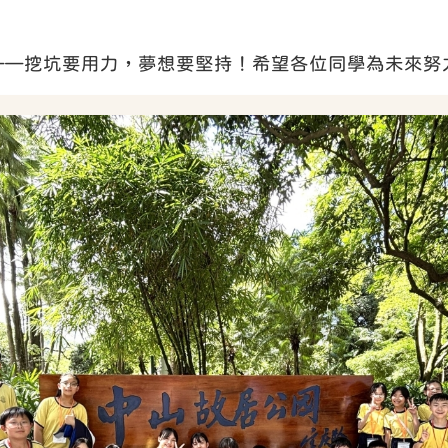
——挖坑要用力，夢想要堅持！希望各位同學為未來努