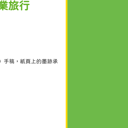
畢業旅行
》手稿，紙頁上的墨跡承