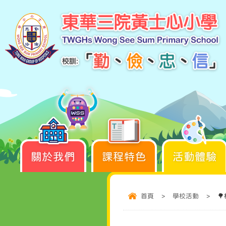
關於我們
課程特色
活動體驗
首頁
>
學校活動
>
