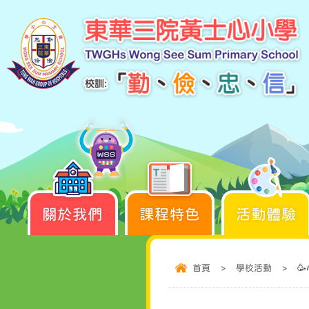
關於我們
課程特色
活動體驗
首頁
>
學校活動
>
