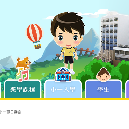
樂學課程
學生成長
小一入學
學生
小一百日宴🎂