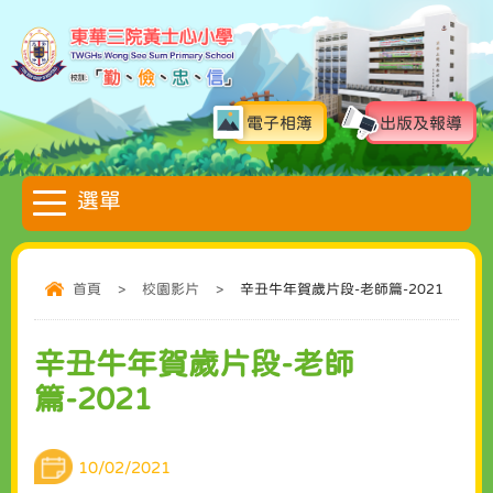
電子相簿
出版及報導
首頁
>
校園影片
>
辛丑牛年賀歲片段-老師篇-2021
辛丑牛年賀歲片段-老師
篇-2021
10/02/2021