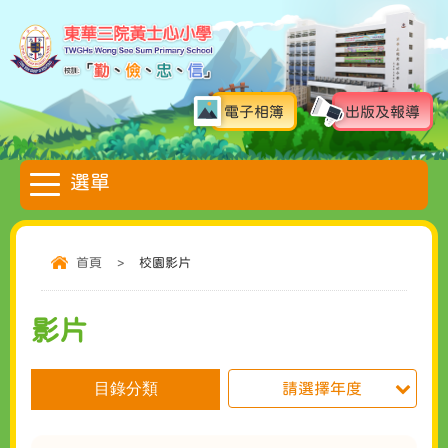
電子相簿
出版及報導
首頁
>
校園影片
影片
目錄分類
請選擇年度