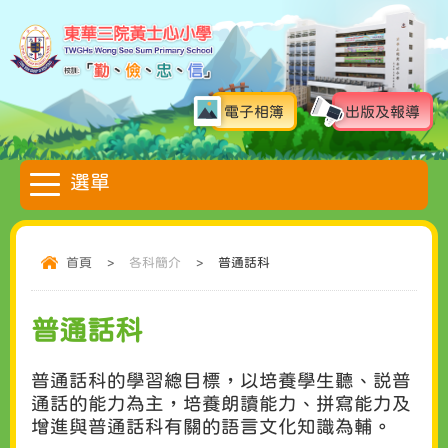
電子相簿
出版及報導
首頁
>
各科簡介
>
普通話科
普通話科
普通話科的學習總目標，以培養學生聽、説普
通話的能力為主，培養朗讀能力、拼寫能力及
增進與普通話科有關的語言文化知識為輔。