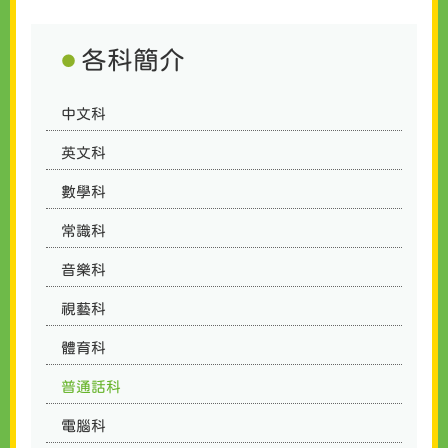
各科簡介
中文科
英文科
數學科
常識科
音樂科
視藝科
體育科
普通話科
電腦科