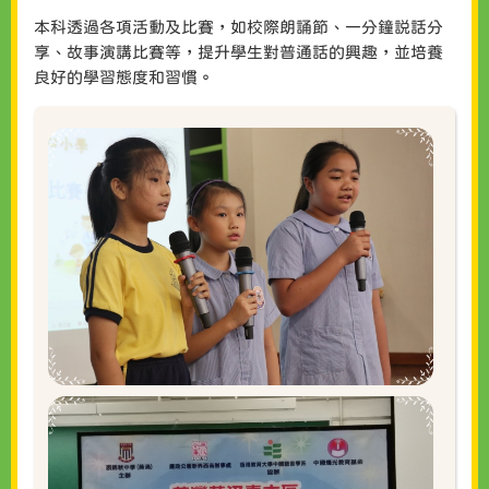
本科透過各項活動及比賽，如校際朗誦節、一分鐘説話分
享、故事演講比賽等，提升學生對普通話的興趣，並培養
良好的學習態度和習慣。